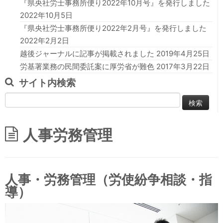
『県央社労士事務所便り2022年10月号』を発行しました
サービスのご案内
2022年10月5日
『県央社労士事務所便り2022年2月号』を発行しました
お問合せ・ご相談
2022年2月2日
越後ジャーナルに記事が掲載されました
2019年4月25日
労基署業務の民間委託案に厚労省が難色
2017年3月22日
サイト内検索
検
索:
人事労務管理
人事・労務管理（労使紛争相談・指
導）