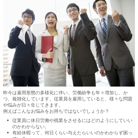
昨今は雇用形態の多様化に伴い、労働紛争も年々増加し、か
つ、複雑化しています。従業員を雇用していると、様々な問題
や悩みが日々生じてきます。
例えばこんなお悩みをお持ちではないでしょうか？
従業員に休日労働や残業をさせるにはどのようにしていい
のかわからない。
有給休暇って、何日くらい与えたらいいのかわからず困っ