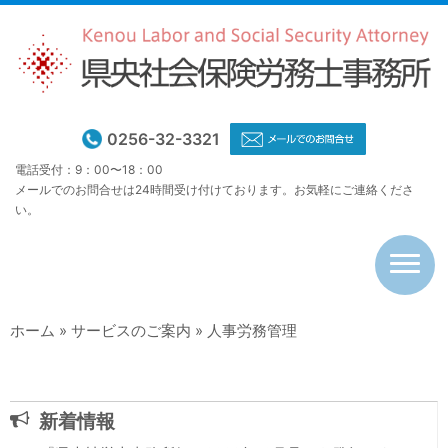
×
HOME
事務所概要
0256-32-3321
サービスのご案内
電話受付：9：00〜18：00
メールでのお問合せは24時間受け付けております。お気軽にご連絡くださ
お問合せ・ご相談
い。
ホーム
»
サービスのご案内
»
人事労務管理
HOME
事務所概要
新着情報